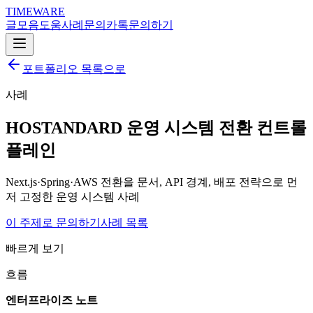
TIMEWARE
글
모음
도움
사례
문의
카톡
문의하기
포트폴리오 목록으로
사례
HOSTANDARD 운영 시스템 전환 컨트롤
플레인
Next.js·Spring·AWS 전환을 문서, API 경계, 배포 전략으로 먼
저 고정한 운영 시스템 사례
이 주제로 문의하기
사례 목록
빠르게 보기
흐름
엔터프라이즈 노트