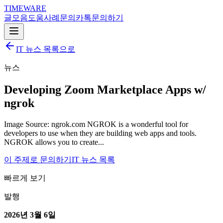
TIMEWARE
글
모음
도움
사례
문의
카톡
문의하기
IT 뉴스 목록으로
뉴스
Developing Zoom Marketplace Apps w/
ngrok
Image Source: ngrok.com NGROK is a wonderful tool for
developers to use when they are building web apps and tools.
NGROK allows you to create...
이 주제로 문의하기
IT 뉴스 목록
빠르게 보기
발행
2026년 3월 6일