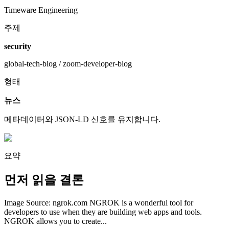
Timeware Engineering
주제
security
global-tech-blog / zoom-developer-blog
형태
뉴스
메타데이터와 JSON-LD 신호를 유지합니다.
요약
먼저 읽을 결론
Image Source: ngrok.com NGROK is a wonderful tool for
developers to use when they are building web apps and tools.
NGROK allows you to create...