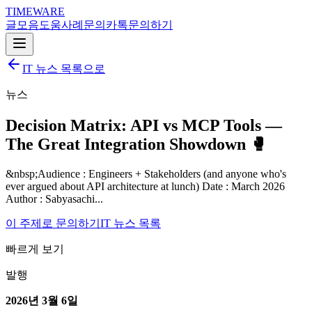
TIMEWARE
글
모음
도움
사례
문의
카톡
문의하기
IT 뉴스 목록으로
뉴스
Decision Matrix: API vs MCP Tools —
The Great Integration Showdown 🥊
&nbsp;Audience : Engineers + Stakeholders (and anyone who's
ever argued about API architecture at lunch) Date : March 2026
Author : Sabyasachi...
이 주제로 문의하기
IT 뉴스 목록
빠르게 보기
발행
2026년 3월 6일