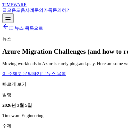
TIMEWARE
글
모음
도움
사례
문의
카톡
문의하기
IT 뉴스 목록으로
뉴스
Azure Migration Challenges (and how to r
Moving workloads to Azure is rarely plug-and-play. Here are some wo
이 주제로 문의하기
IT 뉴스 목록
빠르게 보기
발행
2026년 3월 5일
Timeware Engineering
주제