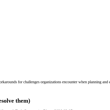
rkarounds for challenges organizations encounter when planning and e
esolve them)