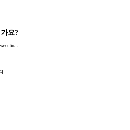
엇인가요?
xecutin...
다.