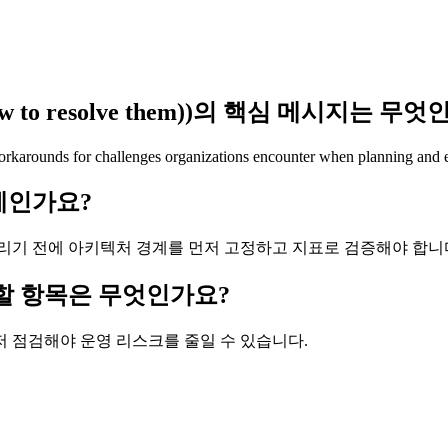
nd how to resolve them))의 핵심 메시지는 무
rkarounds for challenges organizations encounter when planning and e
언제인가요?
리기 전에 아키텍처 경계를 먼저 고정하고 지표로 검증해야 합니
 확인할 항목은 무엇인가요?
먼저 점검해야 운영 리스크를 줄일 수 있습니다.