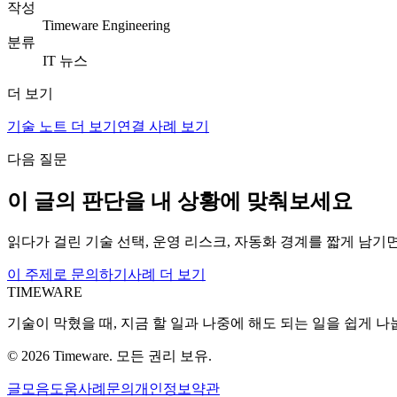
작성
Timeware Engineering
분류
IT 뉴스
더 보기
기술 노트 더 보기
연결 사례 보기
다음 질문
이 글의 판단을 내 상황에 맞춰보세요
읽다가 걸린 기술 선택, 운영 리스크, 자동화 경계를 짧게 남기
이 주제로 문의하기
사례 더 보기
TIMEWARE
기술이 막혔을 때, 지금 할 일과 나중에 해도 되는 일을 쉽게 나
©
2026
Timeware. 모든 권리 보유.
글
모음
도움
사례
문의
개인정보
약관