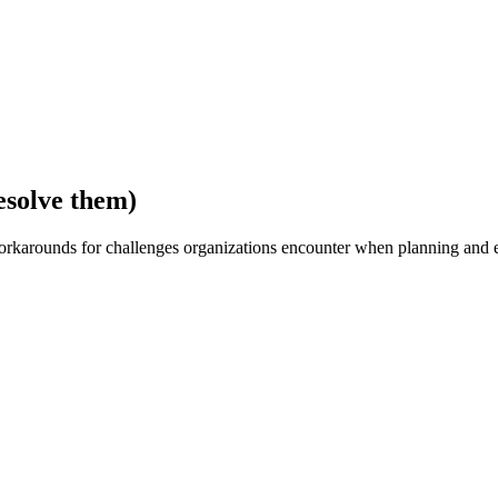
esolve them)
rkarounds for challenges organizations encounter when planning and e