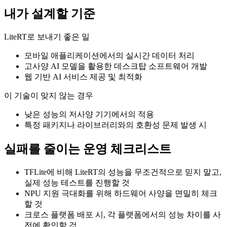
내가 설계할 기준
LiteRT로 보내기 좋은 일
모바일 애플리케이션에서의 실시간 데이터 처리
고사양 AI 모델을 활용한 데스크탑 소프트웨어 개발
웹 기반 AI 서비스 제공 및 최적화
이 기술이 맞지 않는 경우
낮은 성능의 저사양 기기에서의 적용
특정 패키지나 라이브러리와의 호환성 문제 발생 시
실패를 줄이는 운영 체크리스트
TFLite에 비해 LiteRT의 성능을 무조건적으로 믿지 말고,
실제 성능 테스트를 진행할 것
NPU 지원 극대화를 위해 하드웨어 사양을 면밀히 체크
할 것
크로스 플랫폼 배포 시, 각 플랫폼에서의 성능 차이를 사
전에 확인할 것