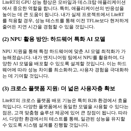
LiteRT의 GPU 성능 향상은 모바일과 데스크탑 애플리케이션
에서 중요한 역할을 합니다. 특히, 애플리케이션의 반응성을
높이는 데 큰 도움이 됩니다. 내가 실제 프로젝트에서 LiteRT
를 적용할 경우, 성능 테스트를 통해 이전 TFLite보다 현저하게
줄어든 지연 시간을 경험할 수 있을 것입니다.
(2) NPU 활용 방안: 하드웨어 특화 AI 모델
NPU 지원을 통해 특정 하드웨어에 맞춘 AI 모델 최적화가 가
능해졌습니다. 내가 엔지니어링 팀에서 NPU를 활용하여, 다
양한 AI 모델을 배포할 수 있도록 설계할 것입니다. 이는 하드
웨어에 따라 성능 차이를 최소화하고, 사용자 경험을 극대화하
는 데 기여할 것입니다.
(3) 크로스 플랫폼 지원: 더 넓은 사용자층 확보
LiteRT의 크로스 플랫폼 배포 기능은 특히 B2B 환경에서 효율
적입니다. 다양한 플랫폼에서 동일한 모델을 사용할 수 있다는
점은, 고객 맞춤형 솔루션 제공에 있어 큰 장점이 됩니다. 따라
서, 다양한 환경에서의 테스트를 통해, 일관된 성능을 유지할
수 있도록 시스템 설계를 진행할 것입니다.