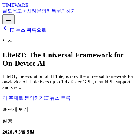
TIMEWARE
글
모음
도움
사례
문의
카톡
문의하기
IT 뉴스 목록으로
뉴스
LiteRT: The Universal Framework for
On-Device AI
LiteRT, the evolution of TFLite, is now the universal framework for
on-device AI. It delivers up to 1.4x faster GPU, new NPU support,
and stre...
이 주제로 문의하기
IT 뉴스 목록
빠르게 보기
발행
2026년 3월 5일