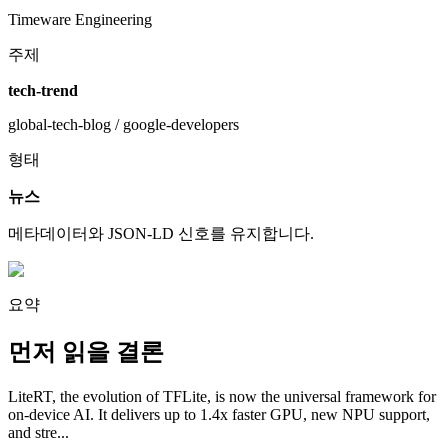
Timeware Engineering
주제
tech-trend
global-tech-blog / google-developers
형태
뉴스
메타데이터와 JSON-LD 신호를 유지합니다.
요약
먼저 읽을 결론
LiteRT, the evolution of TFLite, is now the universal framework for
on-device AI. It delivers up to 1.4x faster GPU, new NPU support,
and stre...