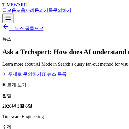
TIMEWARE
글
모음
도움
사례
문의
카톡
문의하기
IT 뉴스 목록으로
뉴스
Ask a Techspert: How does AI understand 
Learn more about AI Mode in Search’s query fan-out method for visua
이 주제로 문의하기
IT 뉴스 목록
빠르게 보기
발행
2026년 3월 6일
Timeware Engineering
주제