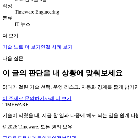
작성
Timeware Engineering
분류
IT 뉴스
더 보기
기술 노트 더 보기
연결 사례 보기
다음 질문
이 글의 판단을 내 상황에 맞춰보세요
읽다가 걸린 기술 선택, 운영 리스크, 자동화 경계를 짧게 남기
이 주제로 문의하기
사례 더 보기
TIMEWARE
기술이 막혔을 때, 지금 할 일과 나중에 해도 되는 일을 쉽게 나
©
2026
Timeware. 모든 권리 보유.