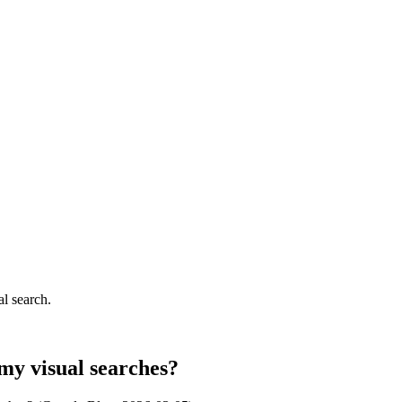
l search.
my visual searches?