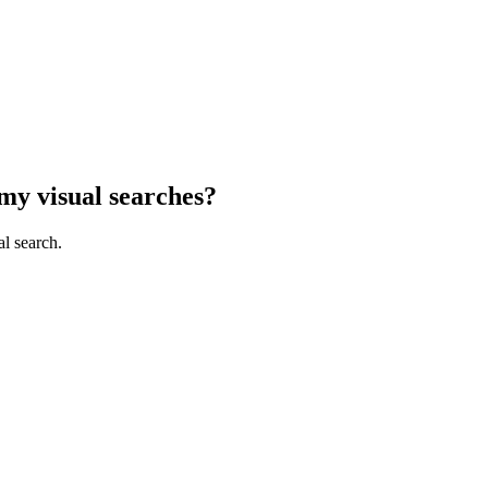
my visual searches?
l search.