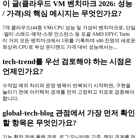
이 글(클라우드 VM 벤치마크 2026: 성능
/ 가격)의 핵심 메시지는 무엇인가요?
7개 클라우드(44종 VM) CPU 성능 및 가성비 벤치마크로, 단일
·멀티 스레드·예약·스팟 인스턴스 등 포괄 AMD EPYC Turin
이 거의 모든 벤치마크에서 1위를 기록하며 x86 진영의 새로운
최상위 CPU로 부상 온디맨드 가격 대비 성능에서는...
tech-trend를 우선 검토해야 하는 시점은
언제인가요?
수작업 예외 처리와 운영 병목이 반복되기 시작하면, 구현을
늘리기 전에 아키텍처 경계를 먼저 고정하고 지표로 검증해야
합니다.
global-tech-blog 관점에서 가장 먼저 확인
할 항목은 무엇인가요?
기능 확장 전에 폴백 경로, 로그/모니터링 기준, 책임 경계를 먼