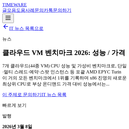
TIMEWARE
글
모음
도움
사례
문의
카톡
문의하기
IT 뉴스 목록으로
뉴스
클라우드 VM 벤치마크 2026: 성능 / 가격
7개 클라우드(44종 VM) CPU 성능 및 가성비 벤치마크로, 단일
·멀티 스레드·예약·스팟 인스턴스 등 포괄 AMD EPYC Turin
이 거의 모든 벤치마크에서 1위를 기록하며 x86 진영의 새로운
최상위 CPU로 부상 온디맨드 가격 대비 성능에서는...
이 주제로 문의하기
IT 뉴스 목록
빠르게 보기
발행
2026년 3월 8일