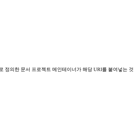
로 정의한 문서 프로젝트 메인테이너가 해당 URI를 붙여넣는 것