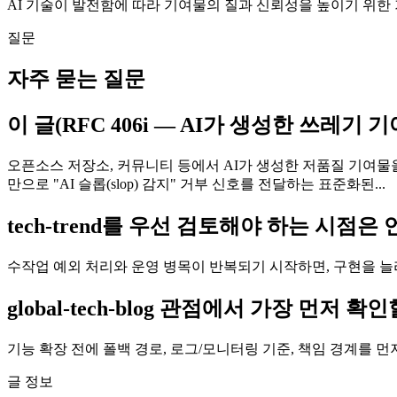
AI 기술이 발전함에 따라 기여물의 질과 신뢰성을 높이기 위한
질문
자주 묻는 질문
이 글(RFC 406i — AI가 생성한 쓰레
오픈소스 저장소, 커뮤니티 등에서 AI가 생성한 저품질 기여물
만으로 "AI 슬롭(slop) 감지" 거부 신호를 전달하는 표준화된...
tech-trend를 우선 검토해야 하는 시점은
수작업 예외 처리와 운영 병목이 반복되기 시작하면, 구현을 늘
global-tech-blog 관점에서 가장 먼저
기능 확장 전에 폴백 경로, 로그/모니터링 기준, 책임 경계를 
글 정보