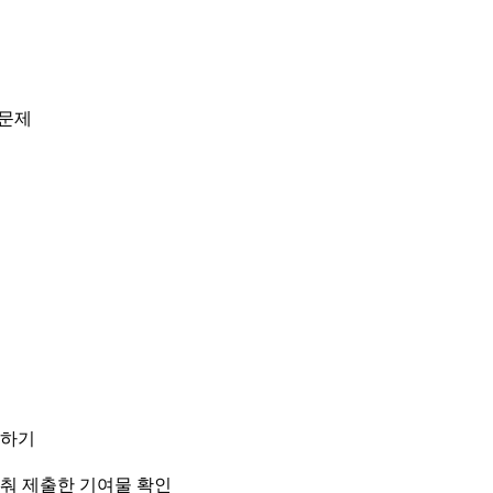
 문제
달하기
맞춰 제출한 기여물 확인