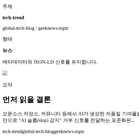
주제
tech-trend
global-tech-blog / geeknews-topic
형태
뉴스
메타데이터와 JSON-LD 신호를 유지합니다.
요약
먼저 읽을 결론
오픈소스 저장소, 커뮤니티 등에서 AI가 생성한 저품질 기여물
만으로 "AI 슬롭(slop) 감지" 거부 신호를 전달하는 표준화된...
tech-trend
global-tech-blog
geeknews-topic