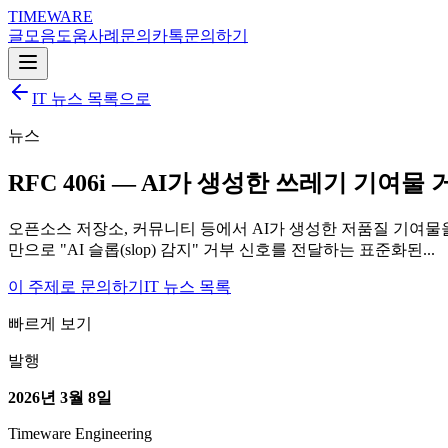
TIMEWARE
글
모음
도움
사례
문의
카톡
문의하기
IT 뉴스 목록으로
뉴스
RFC 406i — AI가 생성한 쓰레기 기여물
오픈소스 저장소, 커뮤니티 등에서 AI가 생성한 저품질 기여물
만으로 "AI 슬롭(slop) 감지" 거부 신호를 전달하는 표준화된...
이 주제로 문의하기
IT 뉴스 목록
빠르게 보기
발행
2026년 3월 8일
Timeware Engineering