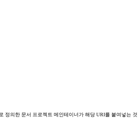
로 정의한 문서 프로젝트 메인테이너가 해당 URI를 붙여넣는 것