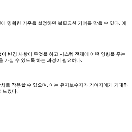
 전에 명확한 기준을 설정하면 불필요한 기여를 막을 수 있다. 예
움 없이 변경 사항이 무엇을 하고 시스템 전체에 어떤 영향을 주는
을 가질 수 있도록 하는 과정이 필요하다.
 장치로 작용할 수 있으며, 이는 유지보수자가 기여자에게 기대하
 느꼈다.