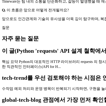
Timeware는 팀 내의 소통을 단순화하고, 갈등이 발생했을 때
Q.
이 흐름은 앞으로 어떻게 전개될까요?
앞으로도 인간관계와 기술의 유사성을 더욱 깊이 탐구하며, 복
질문
자주 묻는 질문
이 글(Python 'requests' API 설계
핵심 요약 Python의 대표적인 HTTP 라이브러리 requests 
한 직관적인 인터페이스(API for H...
tech-trend를 우선 검토해야 하는 시점은
수작업 예외 처리와 운영 병목이 반복되기 시작하면, 구현을 늘
global-tech-blog 관점에서 가장 먼저