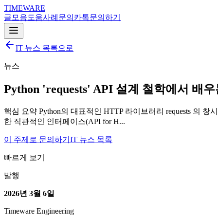
TIMEWARE
글
모음
도움
사례
문의
카톡
문의하기
IT 뉴스 목록으로
뉴스
Python 'requests' API 설계 철학에서 
핵심 요약 Python의 대표적인 HTTP 라이브러리 requests 
한 직관적인 인터페이스(API for H...
이 주제로 문의하기
IT 뉴스 목록
빠르게 보기
발행
2026년 3월 6일
Timeware Engineering