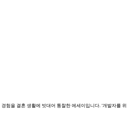
 유지보수 경험을 결혼 생활에 빗대어 통찰한 에세이입니다. '개발자를 위