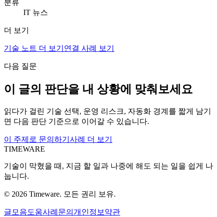
분류
IT 뉴스
더 보기
기술 노트 더 보기
연결 사례 보기
다음 질문
이 글의 판단을 내 상황에 맞춰보세요
읽다가 걸린 기술 선택, 운영 리스크, 자동화 경계를 짧게 남기
면 다음 판단 기준으로 이어갈 수 있습니다.
이 주제로 문의하기
사례 더 보기
TIMEWARE
기술이 막혔을 때, 지금 할 일과 나중에 해도 되는 일을 쉽게 나
눕니다.
©
2026
Timeware. 모든 권리 보유.
글
모음
도움
사례
문의
개인정보
약관