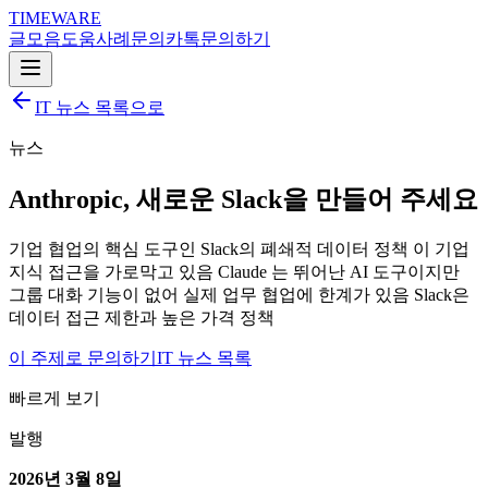
TIMEWARE
글
모음
도움
사례
문의
카톡
문의하기
IT 뉴스 목록으로
뉴스
Anthropic, 새로운 Slack을 만들어 주세요
기업 협업의 핵심 도구인 Slack의 폐쇄적 데이터 정책 이 기업
지식 접근을 가로막고 있음 Claude 는 뛰어난 AI 도구이지만
그룹 대화 기능이 없어 실제 업무 협업에 한계가 있음 Slack은
데이터 접근 제한과 높은 가격 정책
이 주제로 문의하기
IT 뉴스 목록
빠르게 보기
발행
2026년 3월 8일