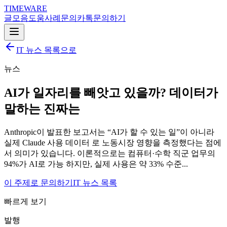
TIMEWARE
글
모음
도움
사례
문의
카톡
문의하기
IT 뉴스 목록으로
뉴스
AI가 일자리를 빼앗고 있을까? 데이터가
말하는 진짜는
Anthropic이 발표한 보고서는 “AI가 할 수 있는 일”이 아니라
실제 Claude 사용 데이터 로 노동시장 영향을 측정했다는 점에
서 의미가 있습니다. 이론적으로는 컴퓨터·수학 직군 업무의
94%가 AI로 가능 하지만, 실제 사용은 약 33% 수준...
이 주제로 문의하기
IT 뉴스 목록
빠르게 보기
발행