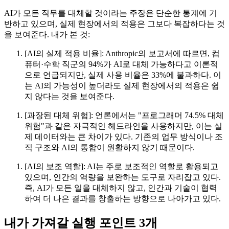
AI가 모든 직무를 대체할 것이라는 주장은 단순한 통계에 기
반하고 있으며, 실제 현장에서의 적용은 그보다 복잡하다는 것
을 보여준다. 내가 본 것:
[AI의 실제 적용 비율]: Anthropic의 보고서에 따르면, 컴
퓨터·수학 직군의 94%가 AI로 대체 가능하다고 이론적
으로 언급되지만, 실제 사용 비율은 33%에 불과하다. 이
는 AI의 가능성이 높더라도 실제 현장에서의 적용은 쉽
지 않다는 것을 보여준다.
[과장된 대체 위험]: 언론에서는 "프로그래머 74.5% 대체
위험"과 같은 자극적인 헤드라인을 사용하지만, 이는 실
제 데이터와는 큰 차이가 있다. 기존의 업무 방식이나 조
직 구조와 AI의 통합이 원활하지 않기 때문이다.
[AI의 보조 역할]: AI는 주로 보조적인 역할로 활용되고
있으며, 인간의 역량을 보완하는 도구로 자리잡고 있다.
즉, AI가 모든 일을 대체하지 않고, 인간과 기술이 협력
하여 더 나은 결과를 창출하는 방향으로 나아가고 있다.
내가 가져갈 실행 포인트 3개